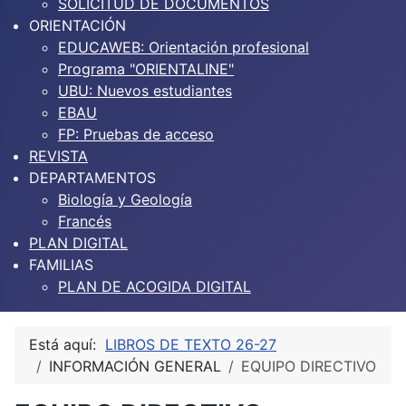
SOLICITUD DE DOCUMENTOS
ORIENTACIÓN
EDUCAWEB: Orientación profesional
Programa "ORIENTALINE"
UBU: Nuevos estudiantes
EBAU
FP: Pruebas de acceso
REVISTA
DEPARTAMENTOS
Biología y Geología
Francés
PLAN DIGITAL
FAMILIAS
PLAN DE ACOGIDA DIGITAL
Está aquí:
LIBROS DE TEXTO 26-27
INFORMACIÓN GENERAL
EQUIPO DIRECTIVO