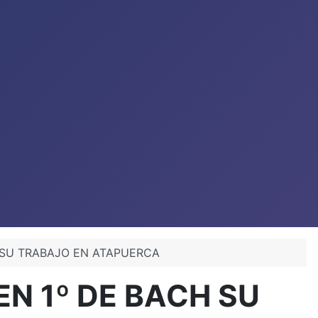
H SU TRABAJO EN ATAPUERCA
N 1º DE BACH SU