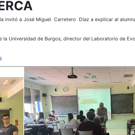
UERCA
a invitó a José Miguel Carretero Díaz a explicar al alumn
e la Universidad de Burgos, director del Laboratorio de E
e