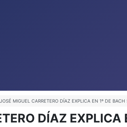
JOSÉ MIGUEL CARRETERO DÍAZ EXPLICA EN 1º DE BAC
TERO DÍAZ EXPLICA E