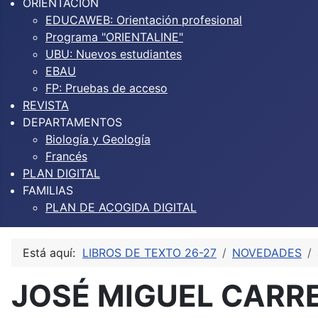
ORIENTACIÓN
EDUCAWEB: Orientación profesional
Programa "ORIENTALINE"
UBU: Nuevos estudiantes
EBAU
FP: Pruebas de acceso
REVISTA
DEPARTAMENTOS
Biología y Geología
Francés
PLAN DIGITAL
FAMILIAS
PLAN DE ACOGIDA DIGITAL
Está aquí:
LIBROS DE TEXTO 26-27
NOVEDADES
JOSÉ MIGUEL CARRE