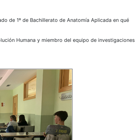
ado de 1º de Bachillerato de Anatomía Aplicada en qué
volución Humana y miembro del equipo de investigaciones