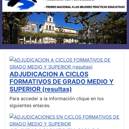
ADJUDICACION A CICLOS
FORMATIVOS DE GRADO MEDIO Y
SUPERIOR (resultas)
Para acceder a la información clique en los
siguientes enlaces.