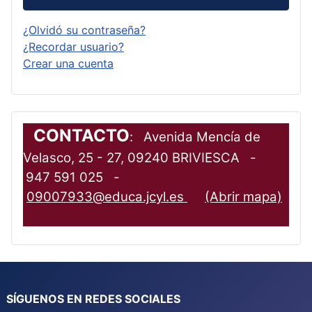
¿Olvidó su contraseña?
¿Recordar usuario?
Crear una cuenta
CONTACTO
: Avenida Mencía de
Velasco, 25 - 27, 09240 BRIVIESCA -
947 591 025 -
09007933@educa.jcyl.es
(Abrir mapa)
SÍGUENOS EN REDES SOCIALES