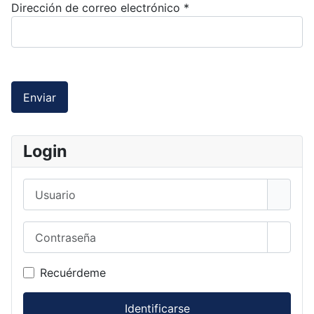
Dirección de correo electrónico
*
Enviar
Login
Usuario
Contraseña
Mostra
Recuérdeme
Identificarse